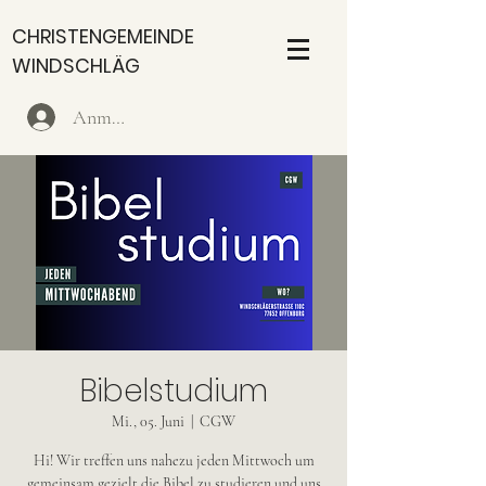
CHRISTENGEMEINDE
WINDSCHLÄG
Anmelden
Bibelstudium
Mi., 05. Juni
  |  
CGW
Hi! Wir treffen uns nahezu jeden Mittwoch um
gemeinsam gezielt die Bibel zu studieren und uns