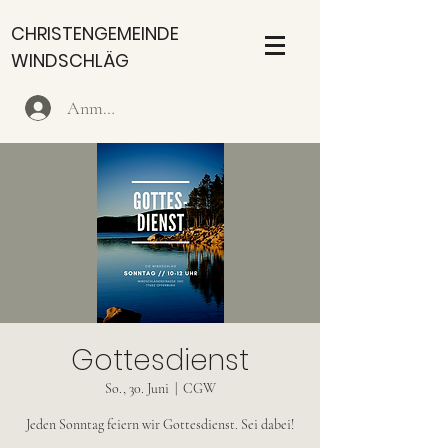
CHRISTENGEMEINDE
WINDSCHLÄG
Anmelden
Gottesdienst
So., 30. Juni
  |  
CGW
Jeden Sonntag feiern wir Gottesdienst. Sei dabei!