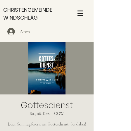
CHRISTENGEMEINDE
WINDSCHLÄG
Anmelden
Gottesdienst
So., 08. Dez.
  |  
CGW
Jeden Sonntag feiern wir Gottesdienst. Sei dabei!